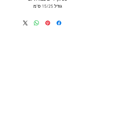
גודל 15/25 ס"מ
ישראל
בית
תקנון ותנאי שימוש
מדיניות משלוחים
יצירת קשר