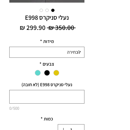
נעלי סניקרס E998
מחיר
מחיר
 ‏350.00 ‏₪ 
רגיל
מבצע
מידות
*
צבעים
*
נעלי סניקרס E998 (לא חובה)
0/500
כמות
*